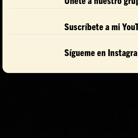
Únete a nuestro gru
Suscríbete a mi You
Sígueme en Instagr